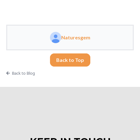
Naturesgem
Back to Top
Back to Blog