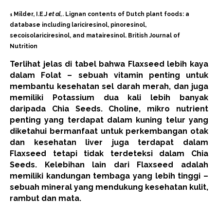
Milder, I.E.J
et al,
. Lignan contents of Dutch plant foods: a
1
database including lariciresinol, pinoresinol,
secoisolariciresinol, and matairesinol. British Journal of
Nutrition
Terlihat jelas di tabel bahwa Flaxseed lebih kaya
dalam Folat – sebuah vitamin penting untuk
membantu kesehatan sel darah merah, dan juga
memiliki Potassium dua kali lebih banyak
daripada Chia Seeds. Choline, mikro nutrient
penting yang terdapat dalam kuning telur yang
diketahui bermanfaat untuk perkembangan otak
dan kesehatan liver juga terdapat dalam
Flaxseed tetapi tidak terdeteksi dalam Chia
Seeds. Kelebihan lain dari Flaxseed adalah
memiliki kandungan tembaga yang lebih tinggi –
sebuah mineral yang mendukung kesehatan kulit,
rambut dan mata.