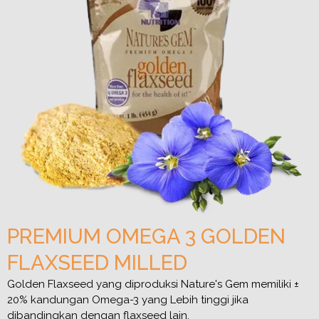
PREMIUM OMEGA 3 GOLDEN
FLAXSEED MILLED
Golden Flaxseed yang diproduksi Nature's Gem memiliki ±
20% kandungan Omega-3 yang Lebih tinggi jika
dibandingkan dengan flaxseed lain.