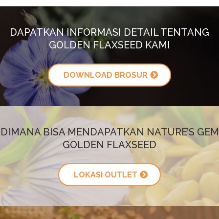
DAPATKAN INFORMASI DETAIL TENTANG
GOLDEN FLAXSEED KAMI
DOWNLOAD BROSUR
DIMANA BISA MENDAPATKAN NATURE’S GEM
GOLDEN FLAXSEED
LOKASI OUTLET