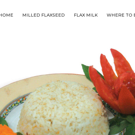
HOME
MILLED FLAXSEED
FLAX MILK
WHERE TO 