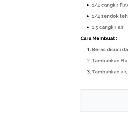
1/4 cangkir Fl
1/4 sendok te
1.5 cangkir air
Cara Membuat :
Beras dicuci da
Tambahkan Flax
Tambahkan air,