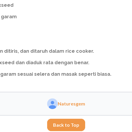
axseed
h garam
n ditiris, dan ditaruh dalam rice cooker.
seed dan diaduk rata dengan benar.
 garam sesuai selera dan masak seperti biasa.
Naturesgem
Back to Top