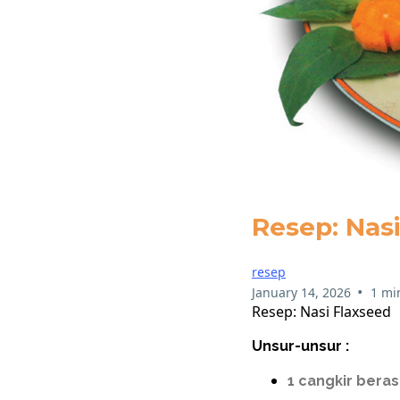
Resep: Nas
resep
•
January 14, 2026
1 mi
Resep: Nasi Flaxseed
Unsur-unsur :
1 cangkir beras